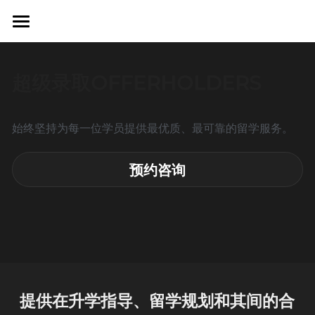
主页
超级录取OFFERHOLDERS
产品与定价
服务
始终坚持为每一位学员提供最优质、最可靠的留学服务。
OFFERHOLDERS STORIES学员故事
预约咨询
联系方式
联系我们
提供在升学指导、留学规划和其间的合