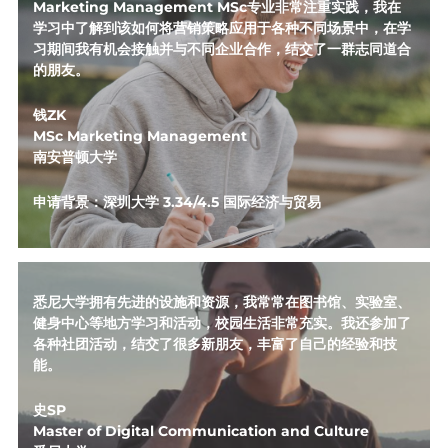
Marketing Management MSc专业非常注重实践，我在
学习中了解到该如何将营销策略应用于各种不同场景中，在学
习期间我有机会接触并与不同企业合作，结交了一群志同道合
的朋友。
钱ZK
MSc Marketing Management 
南安普顿大学
申请背景：深圳大学 3.34/4.5 国际经济与贸易
悉尼大学拥有先进的设施和资源，我常常在图书馆、实验室、
健身中心等地方学习和活动，校园生活非常充实。我还参加了
各种社团活动，结交了很多新朋友，丰富了自己的经验和技
能。
史SP
Master of Digital Communication and Culture