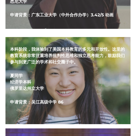
悉尼大学
申请背景：广东工业大学（中外合作办学）3.42/5 动画
本科阶段，我体验到了美国本科教育的多元和开放性。这里的
教育系统非常注重培养批判性思维和独立思考能力，鼓励我们
参与到更广泛的学术和社交圈子中。
夏同学
经济学本科
佛罗里达州立大学
申请背景：吴江高级中学 86