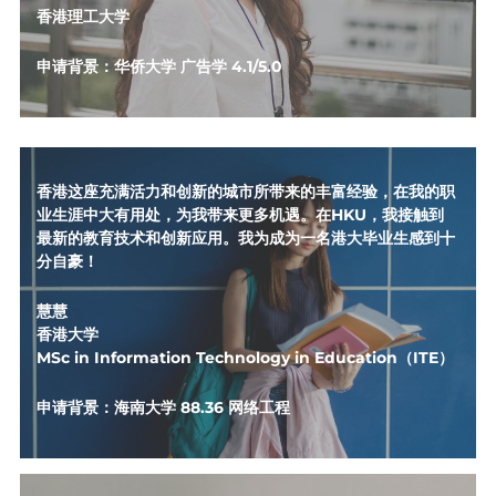
香港理工大学
申请背景：华侨大学 
广告学 
4.1/5.0
香港这座充满活力和创新的城市所带来的丰富经验，在我的职
业生涯中大有用处，为我带来更多机遇。在HKU，我接触到
最新的教育技术和创新应用。我为成为一名港大毕业生感到十
分自豪！
慧慧
香港大学
MSc in Information Technology in Education（ITE）
申请背景：海南大学 88.36 网络工程