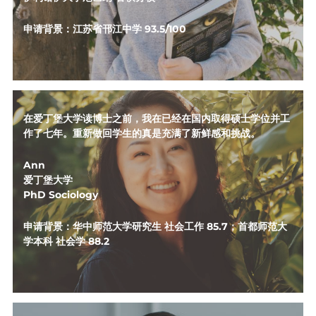
申请背景：江苏省邗江中学 
93.5/100
在爱丁堡大学读博士之前，我在已经在国内取得硕士学位并工
作了七年。重新做回学生的真是充满了新鲜感和挑战。
Ann
爱丁堡大学
PhD Sociology
申请背景：华中师范大学研究生 社会工作 85.7；首都师范大
学本科 社会学 88.2