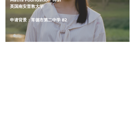
Maths Foundation Year
英国南安普敦大学
申请背景：常德市第二中学 82