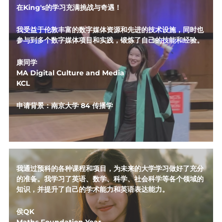
在King's的学习充满挑战与奇遇！
我受益于伦敦丰富的数字媒体资源和先进的技术设施，同时也
参与到多个数字媒体项目和实践，锻炼了自己的技能和经验。
康同学
MA Digital Culture and Media
KCL
申请背景：南京大学 84 传播学 
我通过预科的各种课程和项目，为未来的大学学习做好了充分
的准备。我学习了英语、数学、科学、社会科学等各个领域的
知识，并提升了自己的学术能力和英语表达能力。
侯QK