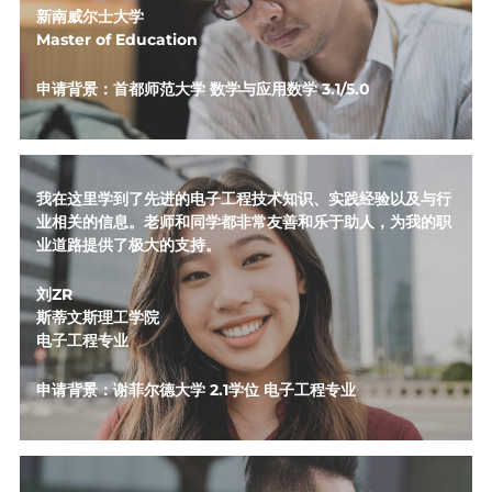
新南威尔士大学
Master of Education
申请背景：首都师范大学 
数学与应用数学 3.1/5.0
我在这里学到了先进的电子工程技术知识、实践经验以及与行
业相关的信息。老师和同学都非常友善和乐于助人，为我的职
业道路提供了极大的支持。
刘ZR
斯蒂文斯理工学院
电子工程专业
申请背景：谢菲尔德大学 2.1学位 电子工程专业