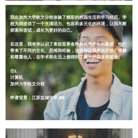
我在加州大学欧文分校体验了精彩的校园生活和学习经历。学
校为我提供了一个充满活力、包容和多元化的环境，让我不断
探索和尝试，成长为更好的自己。
在这里，我有幸认识了来自世界各地的优秀学生和教授，他们
带来了不同的文化、思维和经验，这些都让我更加开放、理解
和尊重他人，在学术和生活上都得到了极大的启发和提升。
任L
计算机
加州大学欧文分校
申请背景：江苏盐城中学 88