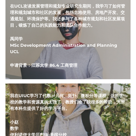
在UCL攻读发展管理和规划专业研究生期间，我学习了如何管
理和规划城市和社区的发展，包括土地使用、房地产开发、交
通规划、环境保护等。我还参与了各种城市规划和社区发展项
目，锻炼了自己的实践能力和团队合作能力。
禹同学
MSc Development Administration and Planning
UCL 
申请背景：江苏大学 86.4 工商管理
我在UIUC学习了代数、几何、拓扑、微积分等课程。这所学
校的教学和资源真的太强了，教授们给了我很多的帮助，为所
有本科生提供了好的学习平台。
小赵
数学
伊利诺伊大学厄巴纳-香槟分校