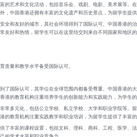
富的艺术和文化活动，包括音乐会、戏剧、电影、美术展等。在
外，中国香港还拥有丰富的文化遗产和历史景点，为留学生提供
安全和友好的城市，其社会环境得到了国际认可。中国香港的治
常友好和热情，留学生可以在这里结交到来自不同国家和地区的
育质量和教学水平备受国际认可。
到了国际认可，其学位在全球范围内都备受尊重。中国香港的大
香港的教育机构注重培养学生的创新能力和实践能力，为学生的
非常多元化，包括公立学校、私立学校、大学和职业学院等。留
港的教育机构注重实践教学和职业培训，为留学生提供了丰富的
供了丰富的课程设置，包括文科、理科、商科、工程、医学、法
己的学术水平和职业竞争力。