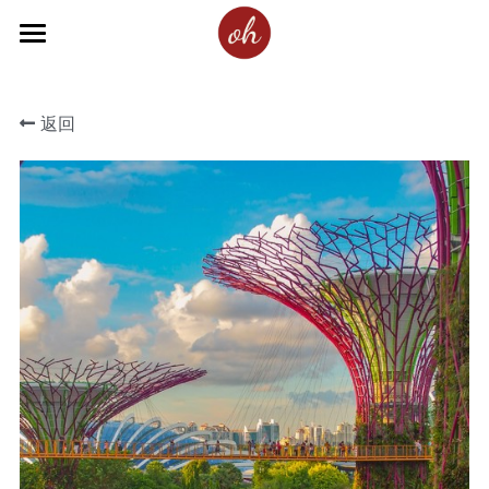
主页
返回
产品与定价
服务
OFFERHOLDERS STORIES学员故事
联系方式
联系我们